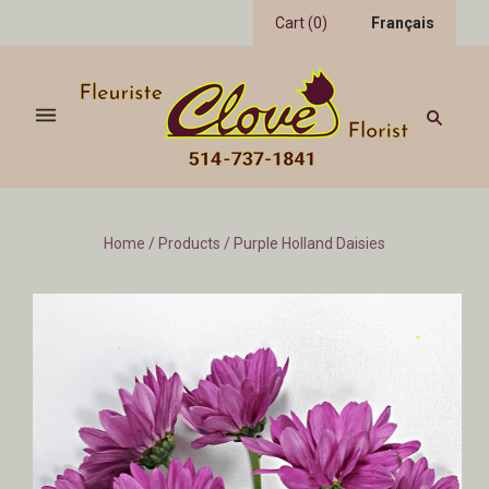
Cart
(
0
)
Français
Home
/
Products
/
Purple Holland Daisies