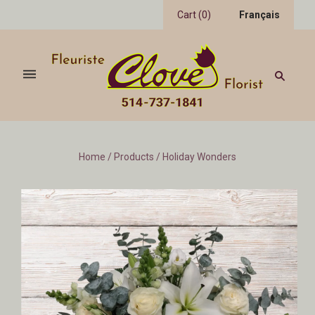
Cart
(
0
)
Français
Home
/
Products
/
Holiday Wonders